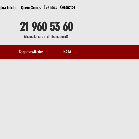
Eventos
Contactos
ina Inicial
Quem Somos
21 960 53 60
(chamada para rede fixa nacional)
Saquetas/Redes
NATAL